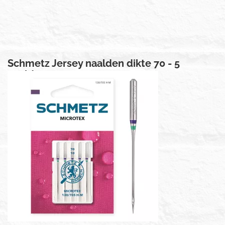
Schmetz Jersey naalden dikte 70 - 5
naalden
€ 2,95
Prijs per stuk
