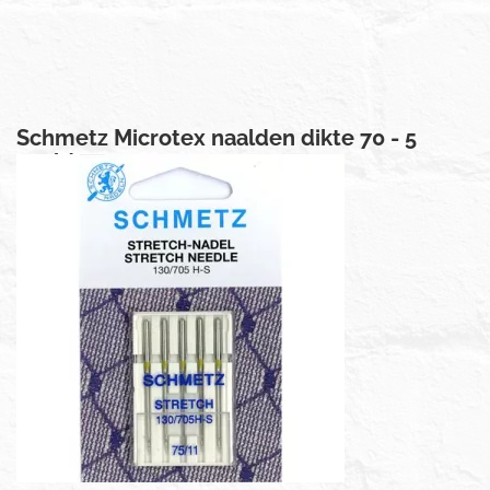
Schmetz Microtex naalden dikte 70 - 5
naalden
€ 3,50
Prijs per stuk
