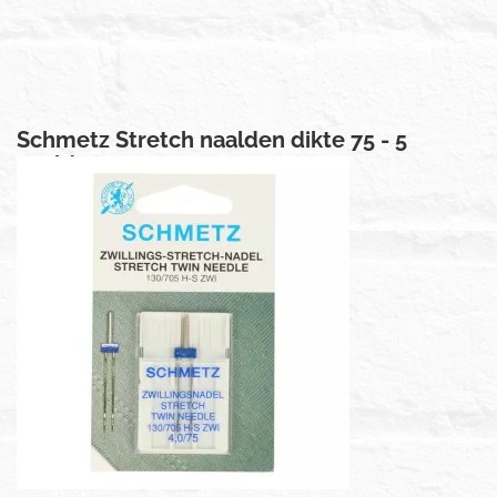
Schmetz Stretch naalden dikte 75 - 5
naalden
€ 4,00
Prijs per stuk
