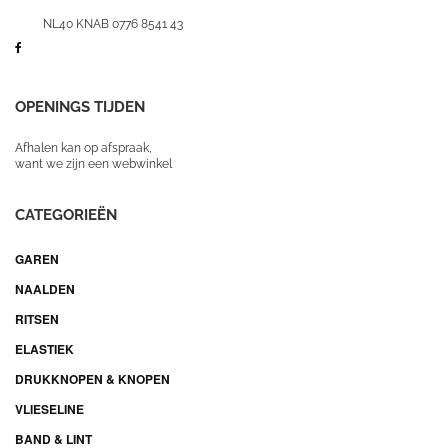
NL40 KNAB 0776 8541 43
OPENINGS TIJDEN
Afhalen kan op afspraak,
want we zijn een webwinkel
CATEGORIEËN
GAREN
NAALDEN
RITSEN
ELASTIEK
DRUKKNOPEN & KNOPEN
VLIESELINE
BAND & LINT