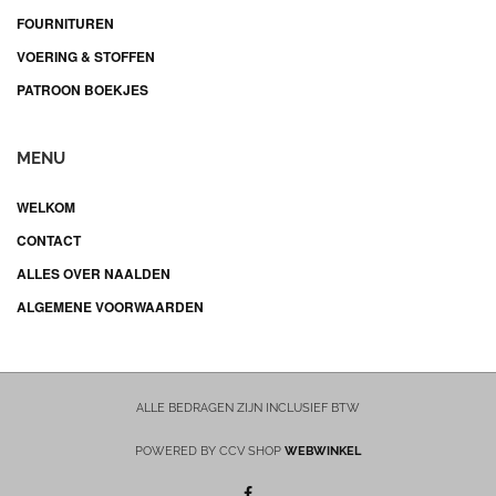
FOURNITUREN
VOERING & STOFFEN
PATROON BOEKJES
MENU
WELKOM
CONTACT
ALLES OVER NAALDEN
ALGEMENE VOORWAARDEN
ALLE BEDRAGEN ZIJN INCLUSIEF BTW
POWERED BY CCV SHOP
WEBWINKEL