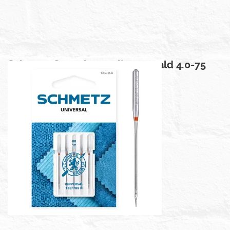
Schmetz Stretch tweeling 1 naald 4.0-75
€ 4,99
Prijs per stuk
