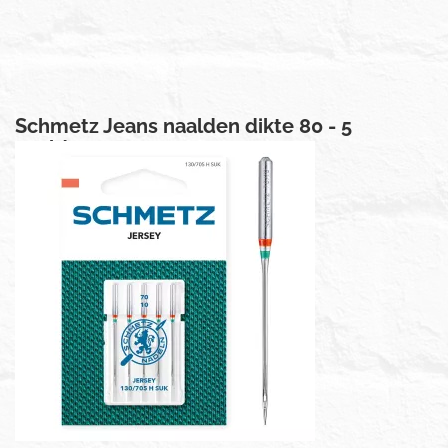
Schmetz Jeans naalden dikte 80 - 5
naalden
€ 3,50
Prijs per stuk
