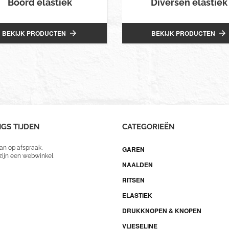
Boord elastiek
Diversen elastiek
BEKIJK PRODUCTEN
BEKIJK PRODUCTEN


GS TIJDEN
CATEGORIEËN
an op afspraak,
GAREN
zijn een webwinkel
NAALDEN
RITSEN
ELASTIEK
DRUKKNOPEN & KNOPEN
VLIESELINE